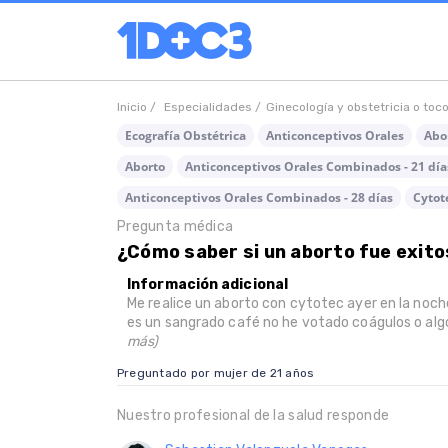
Inicio /
Especialidades /
Ginecología y obstetricia o toc
Ecografía Obstétrica
Anticonceptivos Orales
Abo
Aborto
Anticonceptivos Orales Combinados - 21 día
Anticonceptivos Orales Combinados - 28 días
Cytot
Pregunta médica
¿Cómo saber si un aborto fue exi
Información adicional
Me realice un aborto con cytotec ayer en la noc
es un sangrado café no he votado coágulos o algo 
más)
Preguntado por mujer de 21 años
Nuestro profesional de la salud responde