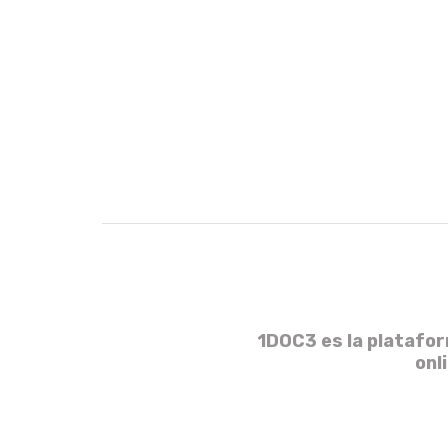
1DOC3 es la platafor
onl