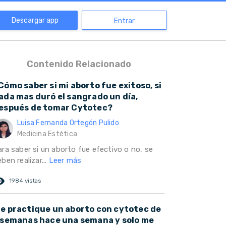
Descargar app
Entrar
Contenido Relacionado
Cómo saber si mi aborto fue exitoso, si
ada mas duró el sangrado un día,
espués de tomar Cytotec?
Luisa Fernanda Ortegón Pulido
Medicina Estética
ara saber si un aborto fue efectivo o no, se
ben realizar...
Leer más
ed_eye
1984 vistas
e practique un aborto con cytotec de
 semanas hace una semana y solo me