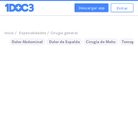
Descargar app
Entrar
Inicio /
Especialidades /
Cirugía general
Dolor Abdominal
Dolor de Espalda
Cirugía de Mohs
Tomograf