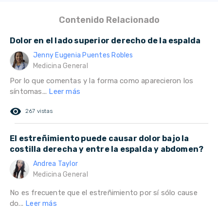
Contenido Relacionado
Dolor en el lado superior derecho de la espalda
Jenny Eugenia Puentes Robles
Medicina General
Por lo que comentas y la forma como aparecieron los
síntomas...
Leer más
remove_red_eye
267 vistas
El estreñimiento puede causar dolor bajo la
costilla derecha y entre la espalda y abdomen?
Andrea Taylor
Medicina General
No es frecuente que el estreñimiento por sí sólo cause
do...
Leer más