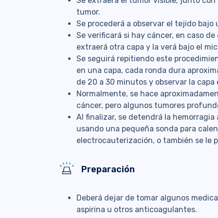
Se extraerá el tumor visible, junto con
tumor.
Se procederá a observar el tejido bajo
Se verificará si hay cáncer, en caso de
extraerá otra capa y la verá bajo el mi
Se seguirá repitiendo este procedimie
en una capa, cada ronda dura aproxima
de 20 a 30 minutos y observar la capa
Normalmente, se hace aproximadamente
cáncer, pero algunos tumores profund
Al finalizar, se detendrá la hemorragia
usando una pequeña sonda para calenta
electrocauterización, o también se le 
Preparación
Deberá dejar de tomar algunos medicame
aspirina u otros anticoagulantes.