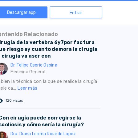
Descargar app
Entrar
ontenido Relacionado
irugia de la vertebra 6y7por factura
ue riesgo ay cuanto demora la cirugia
a cirugia va aser con
Dr. Felipe Osorio Ospina
Medicina General
 bien la técnica con la que se realice la cirugía
ele ca...
Leer más
ed_eye
120 vistas
Con cirugía puede corregirse la
scoliosis y cómo sería la cirugía?
Dra. Diana Lorena Ricardo Lopez