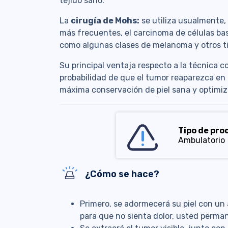
tejido sano.
La
cirugía de Mohs:
se utiliza usualmente, 
más frecuentes, el carcinoma de células bas
como algunas clases de melanoma y otros ti
Su principal ventaja respecto a la técnica 
probabilidad de que el tumor reaparezca en e
máxima conservación de piel sana y optimiza
Tipo de pro
Ambulatorio
¿Cómo se hace?
Primero, se adormecerá su piel con un 
para que no sienta dolor, usted perma