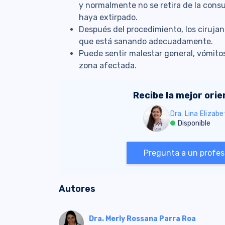
y normalmente no se retira de la consu
haya extirpado.
Después del procedimiento, los ciruja
que está sanando adecuadamente.
Puede sentir malestar general, vómitos,
zona afectada.
Recibe la mejor ori
Dra. Lina Elizab
Disponible
Pregunta a un profesi
Autores
Dra. Merly Rossana Parra Roa