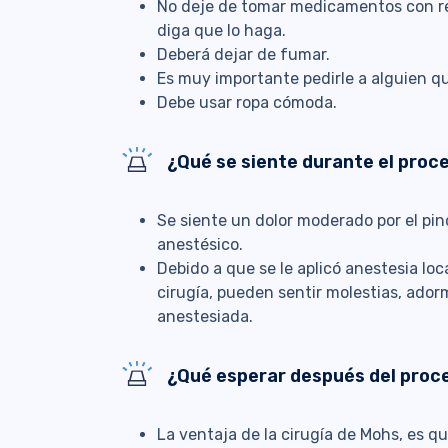
No deje de tomar medicamentos con r
diga que lo haga.
Deberá dejar de fumar.
Es muy importante pedirle a alguien que
Debe usar ropa cómoda.
¿Qué se siente durante el proc
Se siente un dolor moderado por el pinc
anestésico.
Debido a que se le aplicó anestesia loc
cirugía, pueden sentir molestias, ado
anestesiada.
¿Qué esperar después del proc
La ventaja de la cirugía de Mohs, es q