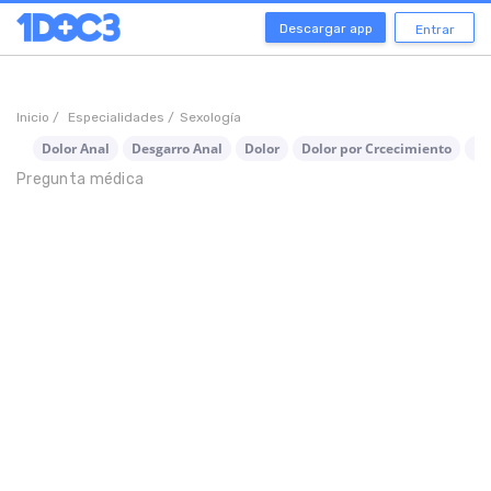
Descargar app
Entrar
Inicio /
Especialidades /
Sexología
Dolor Anal
Desgarro Anal
Dolor
Dolor por Crcecimiento
Do
Pregunta médica