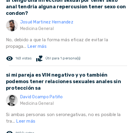
si tengo una infeccion sexual por tener sexo
anal tendria alguna repercusion tener sexo con
condon?
Josué Martinez Hernandez
Medicina General
No, debido a que la forma más eficaz de evitar la
propaga...
Leer más
remove_red_eye
volunteer_activism
163 vistas
Útil para 1 persona(s)
si mi pareja es VIH negativo y yo también
podemos tener relaciones sexuales anales sin
protección sa
David Ocampo Patiño
Medicina General
Si ambas personas son seronegativas, no es posible la
tra...
Leer más