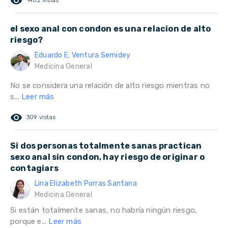
remove_red_eye
1402 vistas
el sexo anal con condon es una relacion de alto
riesgo?
Eduardo E. Ventura Semidey
Medicina General
No se considera una relación de alto riesgo mientras no
s...
Leer más
remove_red_eye
309 vistas
Si dos personas totalmente sanas practican
sexo anal sin condon, hay riesgo de originar o
contagiars
Lina Elizabeth Porras Santana
Medicina General
Si están totalmente sanas, no habría ningún riesgo,
porque e...
Leer más