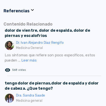
expand_more
Referencias
Contenido Relacionado
dolor de vientre, dolor de espalda, dolor de
piernas y escalofrios
Dr. Ivan Alejandro Diaz Rengifo
Medicina General
Los síntomas que refiere son poco específicos, estos
pueden ...
Leer más
remove_red_eye
568 vistas
tengo dolor de piernas,dolor de espalda y dolor
de cabeza. ¿Que tengo?
Dra. Sandra Saade
Medicina general