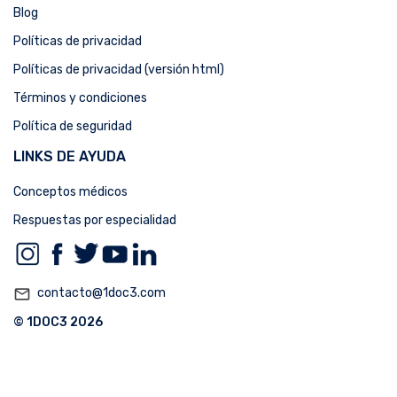
Blog
Políticas de privacidad
Políticas de privacidad (versión html)
Términos y condiciones
Política de seguridad
LINKS DE AYUDA
Conceptos médicos
Respuestas por especialidad
mail_outline
contacto@1doc3.com
© 1DOC3 2026