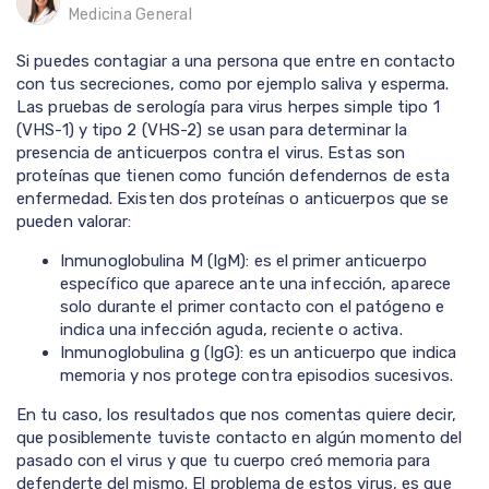
Medicina General
Si puedes contagiar a una persona que entre en contacto
con tus secreciones, como por ejemplo saliva y esperma.
Las pruebas de serología para virus herpes simple tipo 1
(VHS-1) y tipo 2 (VHS-2) se usan para determinar la
presencia de anticuerpos contra el virus. Estas son
proteínas que tienen como función defendernos de esta
enfermedad. Existen dos proteínas o anticuerpos que se
pueden valorar:
Inmunoglobulina M (IgM): es el primer anticuerpo
específico que aparece ante una infección, aparece
solo durante el primer contacto con el patógeno e
indica una infección aguda, reciente o activa.
Inmunoglobulina g (IgG): es un anticuerpo que indica
memoria y nos protege contra episodios sucesivos.
En tu caso, los resultados que nos comentas quiere decir,
que posiblemente tuviste contacto en algún momento del
pasado con el virus y que tu cuerpo creó memoria para
defenderte del mismo. El problema de estos virus, es que