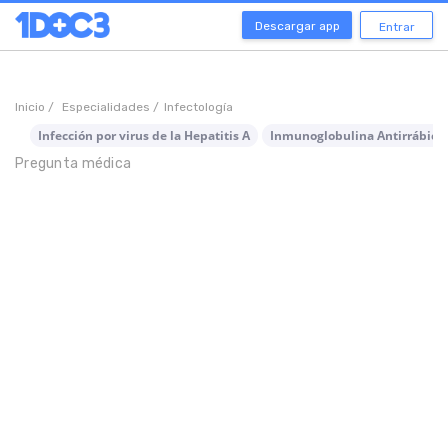
Descargar app
Entrar
Inicio /
Especialidades /
Infectología
Infección por virus de la Hepatitis A
Inmunoglobulina Antirrábica
Pregunta médica