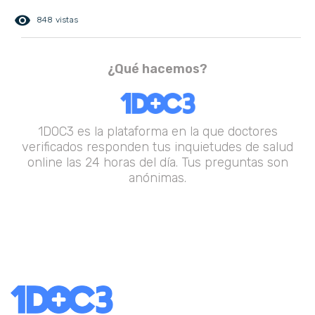
remove_red_eye
848 vistas
¿Qué hacemos?
1DOC3 es la plataforma en la que doctores
verificados responden tus inquietudes de salud
online las 24 horas del día. Tus preguntas son
anónimas.