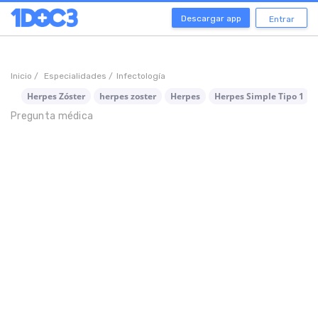
Descargar app
Entrar
Inicio /
Especialidades /
Infectología
Herpes Zóster
herpes zoster
Herpes
Herpes Simple Tipo 1
Pregunta médica