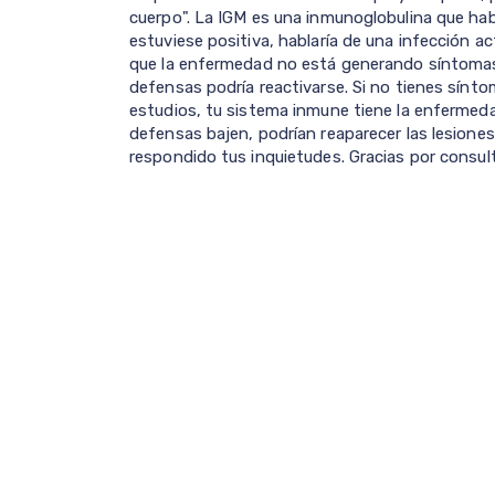
cuerpo". La IGM es una inmunoglobulina que hab
estuviese positiva, hablaría de una infección ac
que la enfermedad no está generando síntoma
defensas podría reactivarse. Si no tienes sínt
estudios, tu sistema inmune tiene la enfermed
defensas bajen, podrían reaparecer las lesiones
respondido tus inquietudes. Gracias por consulta