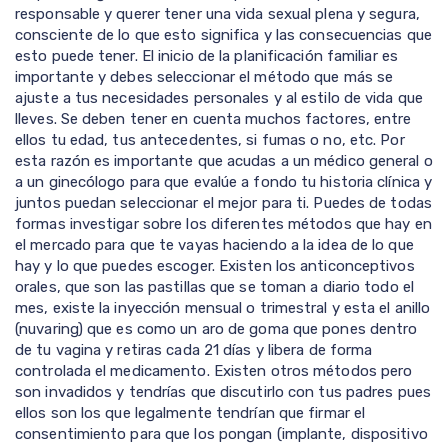
responsable y querer tener una vida sexual plena y segura,
consciente de lo que esto significa y las consecuencias que
esto puede tener. El inicio de la planificación familiar es
importante y debes seleccionar el método que más se
ajuste a tus necesidades personales y al estilo de vida que
lleves. Se deben tener en cuenta muchos factores, entre
ellos tu edad, tus antecedentes, si fumas o no, etc. Por
esta razón es importante que acudas a un médico general o
a un ginecólogo para que evalúe a fondo tu historia clínica y
juntos puedan seleccionar el mejor para ti. Puedes de todas
formas investigar sobre los diferentes métodos que hay en
el mercado para que te vayas haciendo a la idea de lo que
hay y lo que puedes escoger. Existen los anticonceptivos
orales, que son las pastillas que se toman a diario todo el
mes, existe la inyección mensual o trimestral y esta el anillo
(nuvaring) que es como un aro de goma que pones dentro
de tu vagina y retiras cada 21 días y libera de forma
controlada el medicamento. Existen otros métodos pero
son invadidos y tendrías que discutirlo con tus padres pues
ellos son los que legalmente tendrían que firmar el
consentimiento para que los pongan (implante, dispositivo