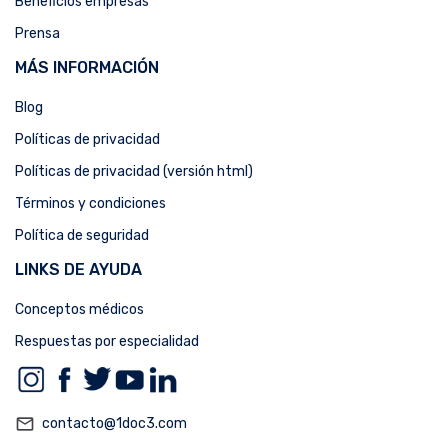
Beneficios empresas
Prensa
MÁS INFORMACIÓN
Blog
Políticas de privacidad
Políticas de privacidad (versión html)
Términos y condiciones
Política de seguridad
LINKS DE AYUDA
Conceptos médicos
Respuestas por especialidad
mail_outline
contacto@1doc3.com