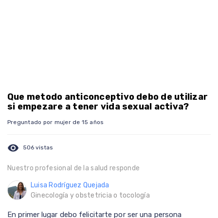
Que metodo anticonceptivo debo de utilizar
si empezare a tener vida sexual activa?
Preguntado por mujer de 15 años
visibility
506 vistas
Nuestro profesional de la salud responde
Luisa Rodríguez Quejada
Ginecología y obstetricia o tocología
En primer lugar debo felicitarte por ser una persona