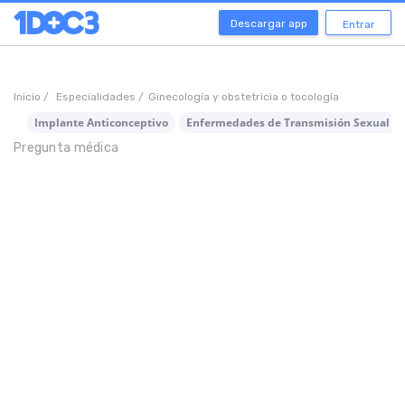
Descargar app
Entrar
Inicio /
Especialidades /
Ginecología y obstetricia o tocología
Implante Anticonceptivo
Enfermedades de Transmisión Sexual
Pregunta médica