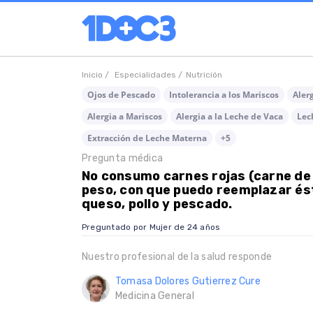
Inicio /
Especialidades /
Nutrición
Ojos de Pescado
Intolerancia a los Mariscos
Alerg
Alergia a Mariscos
Alergia a la Leche de Vaca
Lec
Extracción de Leche Materna
+5
Pregunta médica
No consumo carnes rojas (carne de 
peso, con que puedo reemplazar és
queso, pollo y pescado.
Preguntado por Mujer de 24 años
Nuestro profesional de la salud responde
Tomasa Dolores Gutierrez Cure
Medicina General