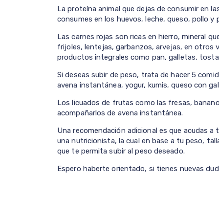
La proteína animal que dejas de consumir en las
consumes en los huevos, leche, queso, pollo y 
Las carnes rojas son ricas en hierro, mineral 
frijoles, lentejas, garbanzos, arvejas, en otros
productos integrales como pan, galletas, tosta
Si deseas subir de peso, trata de hacer 5 comid
avena instantánea, yogur, kumis, queso con gall
Los licuados de frutas como las fresas, banan
acompañarlos de avena instantánea.
Una recomendación adicional es que acudas a tu
una nutricionista, la cual en base a tu peso, tal
que te permita subir al peso deseado.
Espero haberte orientado, si tienes nuevas dud