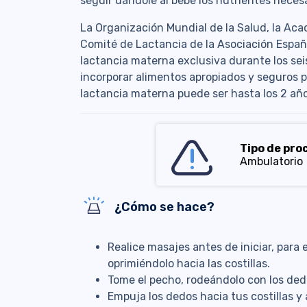
seguir dándole al bebe los nutrientes neces
La Organización Mundial de la Salud, la Aca
Comité de Lactancia de la Asociación Españ
lactancia materna exclusiva durante los se
incorporar alimentos apropiados y seguros p
lactancia materna puede ser hasta los 2 añ
Tipo de pro
Ambulatorio
¿Cómo se hace?
Realice masajes antes de iniciar, para 
oprimiéndolo hacia las costillas.
Tome el pecho, rodeándolo con los ded
Empuja los dedos hacia tus costillas y 