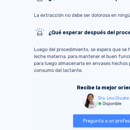
La extracción no debe ser dolorosa en ning
¿Qué esperar después del proc
Luego del procedimiento, se espera que se 
leche materna, para mantener el buen func
para luego almacenarla en envases hechos pa
consumo del lactante.
Recibe la mejor ori
Dra. Lina Elizab
Disponible
Pregunta a un profesi