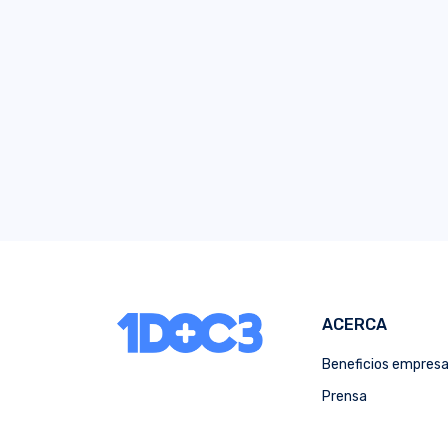
ACERCA
Beneficios empres
Prensa