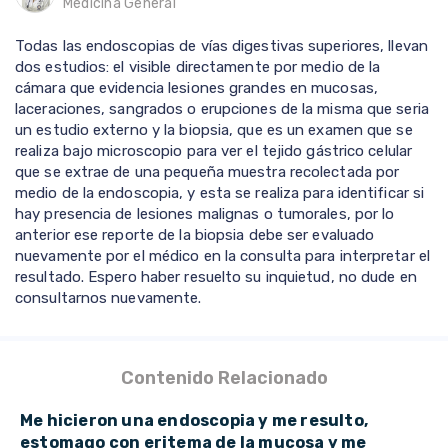
Medicina General
Todas las endoscopias de vías digestivas superiores, llevan
dos estudios: el visible directamente por medio de la
cámara que evidencia lesiones grandes en mucosas,
laceraciones, sangrados o erupciones de la misma que seria
un estudio externo y la biopsia, que es un examen que se
realiza bajo microscopio para ver el tejido gástrico celular
que se extrae de una pequeña muestra recolectada por
medio de la endoscopia, y esta se realiza para identificar si
hay presencia de lesiones malignas o tumorales, por lo
anterior ese reporte de la biopsia debe ser evaluado
nuevamente por el médico en la consulta para interpretar el
resultado. Espero haber resuelto su inquietud, no dude en
consultarnos nuevamente.
Contenido Relacionado
Me hicieron una endoscopia y me resulto,
estomago con eritema de la mucosa y me