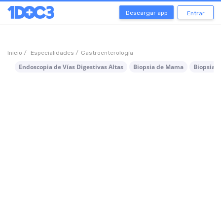
Descargar app
Entrar
Inicio /
Especialidades /
Gastroenterología
Endoscopia de Vías Digestivas Altas
Biopsia de Mama
Biopsia