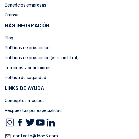
Beneficios empresas
Prensa
MÁS INFORMACIÓN
Blog
Políticas de privacidad
Políticas de privacidad (versión html)
Términos y condiciones
Política de seguridad
LINKS DE AYUDA
Conceptos médicos
Respuestas por especialidad
mail_outline
contacto@1doc3.com