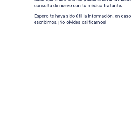
consulta de nuevo con tu médico tratante.
Espero te haya sido útil la información, en cas
escribirnos. ¡No olvides calificarnos!