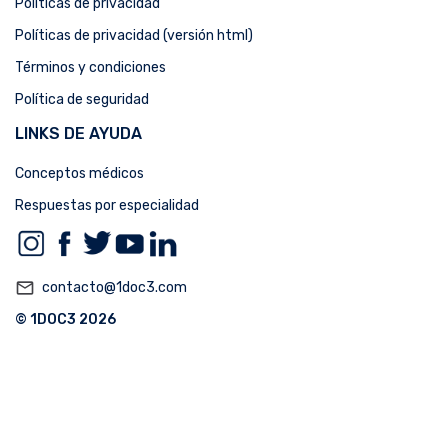
Políticas de privacidad
Políticas de privacidad (versión html)
Términos y condiciones
Política de seguridad
LINKS DE AYUDA
Conceptos médicos
Respuestas por especialidad
mail_outline
contacto@1doc3.com
© 1DOC3 2026