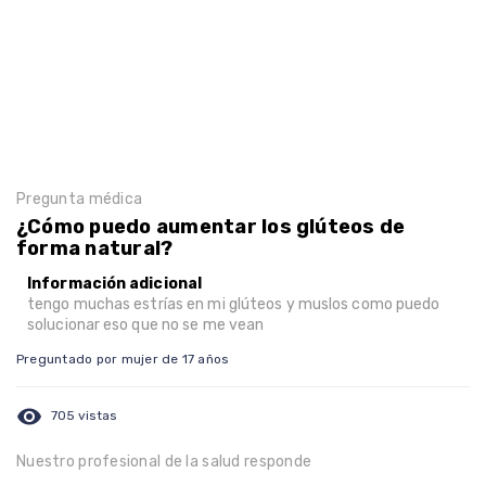
Pregunta médica
¿Cómo puedo aumentar los glúteos de
forma natural?
Información adicional
tengo muchas estrías en mi glúteos y muslos como puedo
solucionar eso que no se me vean
Preguntado por mujer de 17 años
visibility
705 vistas
Nuestro profesional de la salud responde