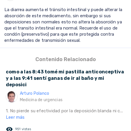
La diarrea aumenta el tránsito intestinal y puede alterar la
absorción de este medicamento, sin embargo si sus
deposiciones son normales esto no altera la absorción ya
que el transito intestinal era normal. Recuerde el uso de
condón (preservativo) para que este protegida contra
enfermedades de transmisión sexual.
Contenido Relacionado
como a las 8:43 tomé mi pastilla anticonceptiva
y a las 9:41 sentí ganas de ir al baño y mi
deposici
Arturo Polanco
Medicina de urgencias
1. No pierde su efectividad por la deposición blanda ni c...
Leer más
remove_red_eye
951 vistas