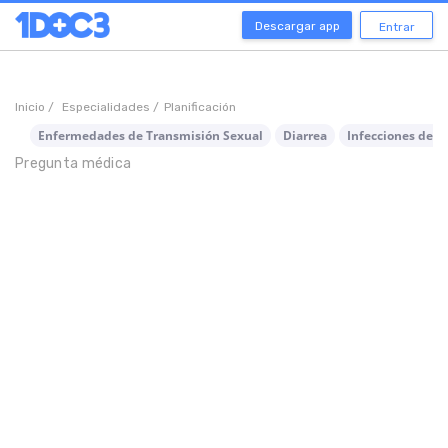
Descargar app
Entrar
Inicio /
Especialidades /
Planificación
Enfermedades de Transmisión Sexual
Diarrea
Infecciones de T
Pregunta médica