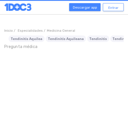
Descargar app
Entrar
Inicio /
Especialidades /
Medicina General
Tendinitis Aquilea
Tendinitis Aquileana
Tendinitis
Tendinit
Pregunta médica