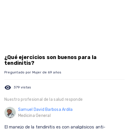
¿Qué ejercicios son buenos para la
tendinitis?
Preguntado por Mujer de 69 años
visibility
379 vistas
Nuestro profesional de la salud responde
Samuel David Barbosa Ardila
Medicina General
El manejo de la tendinitis es con analgésicos anti-