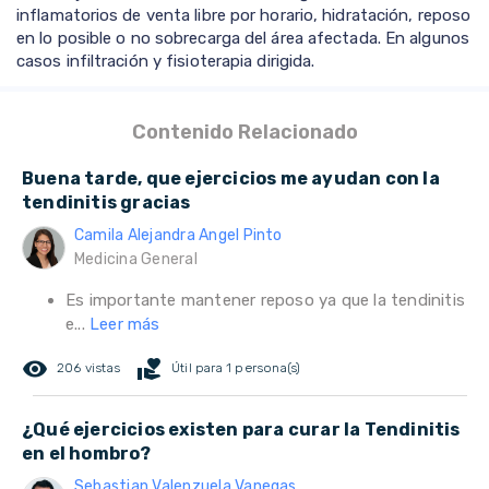
inflamatorios de venta libre por horario, hidratación, reposo
en lo posible o no sobrecarga del área afectada. En algunos
casos infiltración y fisioterapia dirigida.
Contenido Relacionado
Buena tarde, que ejercicios me ayudan con la
tendinitis gracias
Camila Alejandra Angel Pinto
Medicina General
Es importante mantener reposo ya que la tendinitis
e...
Leer más
remove_red_eye
volunteer_activism
206 vistas
Útil para 1 persona(s)
¿Qué ejercicios existen para curar la Tendinitis
en el hombro?
Sebastian Valenzuela Vanegas