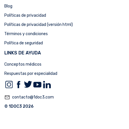
Blog
Políticas de privacidad
Políticas de privacidad (versión html)
Términos y condiciones
Política de seguridad
LINKS DE AYUDA
Conceptos médicos
Respuestas por especialidad
mail_outline
contacto@1doc3.com
© 1DOC3 2026