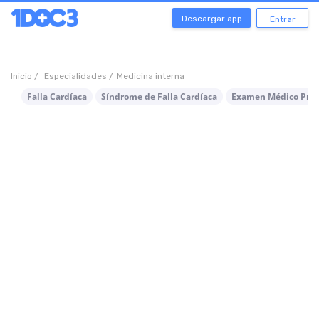
Descargar app
Entrar
Inicio /
Especialidades /
Medicina interna
Falla Cardíaca
Síndrome de Falla Cardíaca
Examen Médico Pres