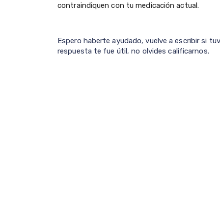
contraindiquen con tu medicación actual.
Espero haberte ayudado, vuelve a escribir si tu
respuesta te fue útil, no olvides calificarnos.