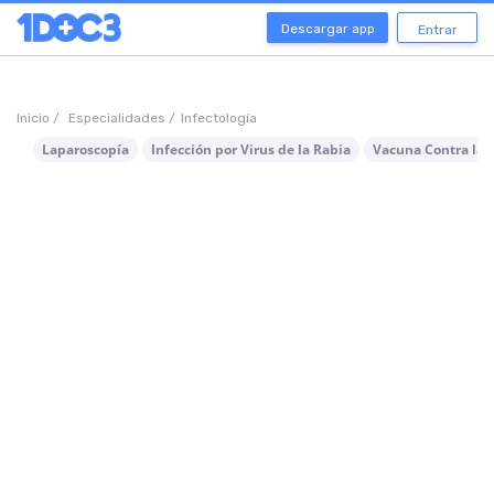
Descargar app
Entrar
Inicio /
Especialidades /
Infectología
Laparoscopía
Infección por Virus de la Rabia
Vacuna Contra la 