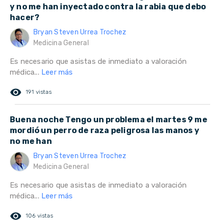
y no me han inyectado contra la rabia que debo
hacer?
Bryan Steven Urrea Trochez
Medicina General
Es necesario que asistas de inmediato a valoración
médica...
Leer más
remove_red_eye
191 vistas
Buena noche Tengo un problema el martes 9 me
mordió un perro de raza peligrosa las manos y
no me han
Bryan Steven Urrea Trochez
Medicina General
Es necesario que asistas de inmediato a valoración
médica...
Leer más
remove_red_eye
106 vistas