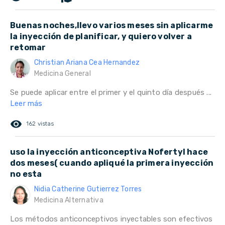
Buenas noches,llevo varios meses sin aplicarme
la inyección de planificar, y quiero volver a
retomar
Christian Ariana Cea Hernandez
Medicina General
Se puede aplicar entre el primer y el quinto día después ...
Leer más
remove_red_eye
162 vistas
uso la inyección anticonceptiva Nofertyl hace
dos meses( cuando apliqué la primera inyección
no esta
Nidia Catherine Gutierrez Torres
Medicina Alternativa
Los métodos anticonceptivos inyectables son efectivos