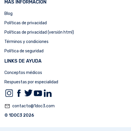
MÁS INFORMACIÓN
Blog
Políticas de privacidad
Políticas de privacidad (versión html)
Términos y condiciones
Política de seguridad
LINKS DE AYUDA
Conceptos médicos
Respuestas por especialidad
mail_outline
contacto@1doc3.com
© 1DOC3 2026