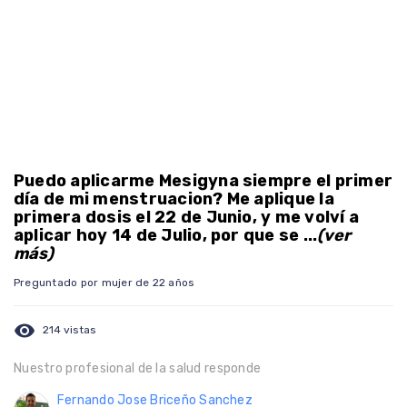
Puedo aplicarme Mesigyna siempre el primer
día de mi menstruacion? Me aplique la
primera dosis el 22 de Junio, y me volví a
aplicar hoy 14 de Julio, por que se ...
(ver
más)
Preguntado por mujer de 22 años
visibility
214 vistas
Nuestro profesional de la salud responde
Fernando Jose Briceño Sanchez