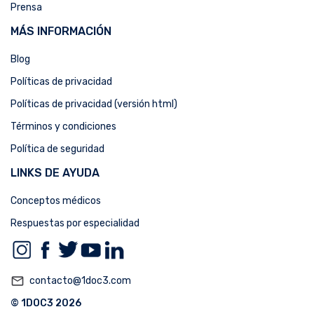
Prensa
MÁS INFORMACIÓN
Blog
Políticas de privacidad
Políticas de privacidad (versión html)
Términos y condiciones
Política de seguridad
LINKS DE AYUDA
Conceptos médicos
Respuestas por especialidad
mail_outline
contacto@1doc3.com
© 1DOC3 2026