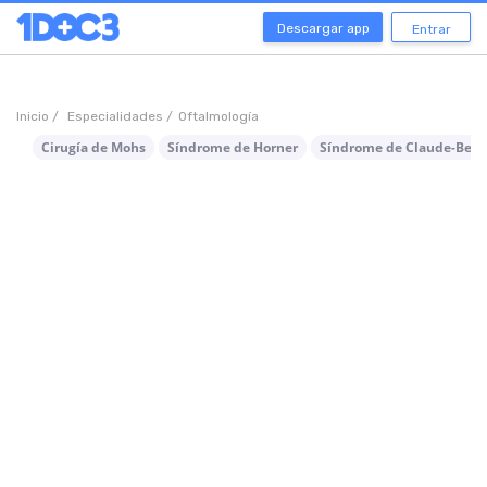
Descargar app
Entrar
Inicio /
Especialidades /
Oftalmología
Cirugía de Mohs
Síndrome de Horner
Síndrome de Claude-Bern