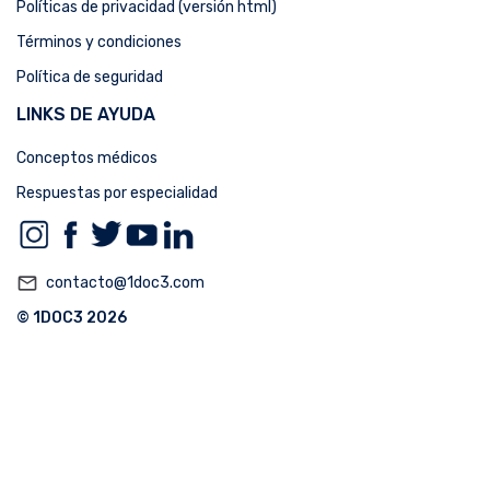
Políticas de privacidad (versión html)
Términos y condiciones
Política de seguridad
LINKS DE AYUDA
Conceptos médicos
Respuestas por especialidad
mail_outline
contacto@1doc3.com
© 1DOC3 2026