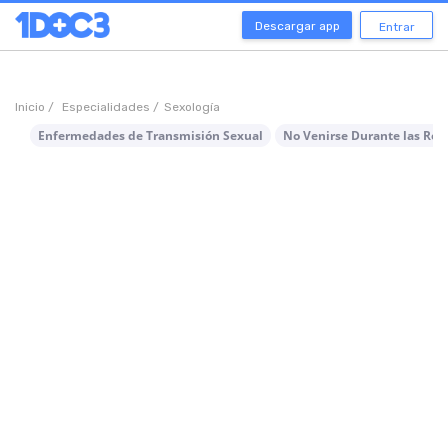
Descargar app
Entrar
Inicio /
Especialidades /
Sexología
Enfermedades de Transmisión Sexual
No Venirse Durante las Rel