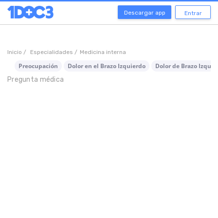
Descargar app
Entrar
Inicio /
Especialidades /
Medicina interna
Preocupación
Dolor en el Brazo Izquierdo
Dolor de Brazo Izquie
Pregunta médica