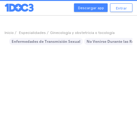
Descargar app
Entrar
Inicio /
Especialidades /
Ginecología y obstetricia o tocología
Enfermedades de Transmisión Sexual
No Venirse Durante las Rel