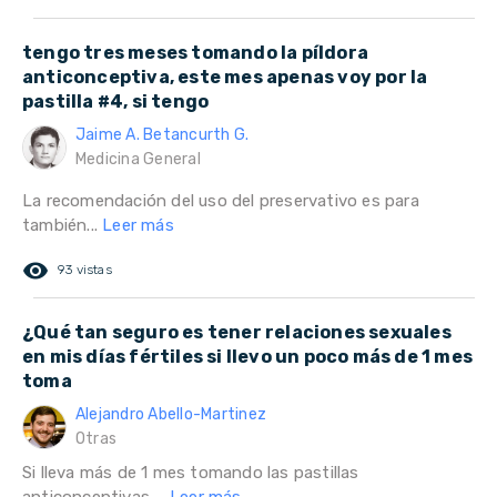
tengo tres meses tomando la píldora
anticonceptiva, este mes apenas voy por la
pastilla #4, si tengo
Jaime A. Betancurth G.
Medicina General
La recomendación del uso del preservativo es para
también...
Leer más
remove_red_eye
93 vistas
¿Qué tan seguro es tener relaciones sexuales
en mis días fértiles si llevo un poco más de 1 mes
toma
Alejandro Abello-Martinez
Otras
Si lleva más de 1 mes tomando las pastillas