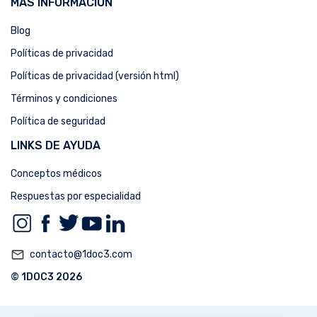
MÁS INFORMACIÓN
Blog
Políticas de privacidad
Políticas de privacidad (versión html)
Términos y condiciones
Política de seguridad
LINKS DE AYUDA
Conceptos médicos
Respuestas por especialidad
mail_outline
contacto@1doc3.com
© 1DOC3 2026