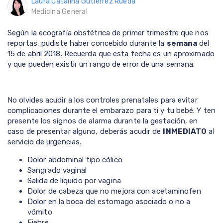
Laura Catalina Gutierrez Rueda
Medicina General
Según la ecografía obstétrica de primer trimestre que nos
reportas, pudiste haber concebido durante la
semana
del
15 de abril 2018. Recuerda que esta fecha es un aproximado
y que pueden existir un rango de error de una semana.
No olvides acudir a los controles prenatales para evitar
complicaciones durante el embarazo para ti y tu bebé. Y ten
presente los signos de alarma durante la gestación, en
caso de presentar alguno, deberás acudir de
INMEDIATO
al
servicio de urgencias.
Dolor abdominal tipo cólico
Sangrado vaginal
Salida de liquido por vagina
Dolor de cabeza que no mejora con acetaminofen
Dolor en la boca del estomago asociado o no a
vómito
Fiebre