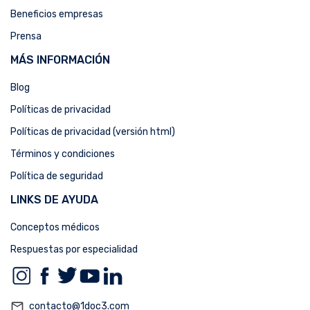
Beneficios empresas
Prensa
MÁS INFORMACIÓN
Blog
Políticas de privacidad
Políticas de privacidad (versión html)
Términos y condiciones
Política de seguridad
LINKS DE AYUDA
Conceptos médicos
Respuestas por especialidad
mail_outline
contacto@1doc3.com