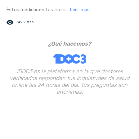
Éstos medicamentos no in...
Leer más
remove_red_eye
349 vistas
¿Qué hacemos?
1DOC3 es la plataforma en la que doctores
verificados responden tus inquietudes de salud
online las 24 horas del día. Tus preguntas son
anónimas.