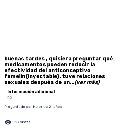
buenas tardes , quisiera preguntar qué
medicamentos pueden reducir la
efectividad del anticonceptivo
femelin(inyectable). tuve relaciones
sexuales después de un...
(ver más)
Información adicional
no
Preguntado por Mujer de 21 años
visibility
127 vistas