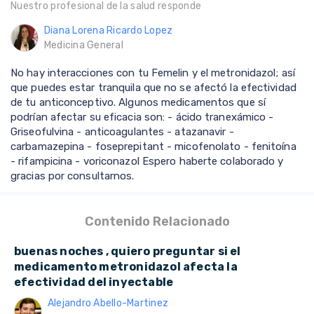
Nuestro profesional de la salud responde
Diana Lorena Ricardo Lopez
Medicina General
No hay interacciones con tu Femelin y el metronidazol; así
que puedes estar tranquila que no se afectó la efectividad
de tu anticonceptivo. Algunos medicamentos que sí
podrían afectar su eficacia son: - ácido tranexámico -
Griseofulvina - anticoagulantes - atazanavir -
carbamazepina - foseprepitant - micofenolato - fenitoína
- rifampicina - voriconazol Espero haberte colaborado y
gracias por consultarnos.
Contenido Relacionado
buenas noches , quiero preguntar si el
medicamento metronidazol afecta la
efectividad del inyectable
Alejandro Abello-Martinez