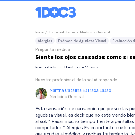
Inicio /
Especialidades /
Medicina General
Alergias
Exámen de Agudeza Visual
Evaluación 
Pregunta médica
Siento los ojos cansados como si s
Preguntado por Hombre de 14 años
Nuestro profesional de la salud responde
Martha Catalina Estrada Lasso
Medicina General
Esta sensación de cansancio que presentas pue
agudeza visual, es decir que no esté viendo bi
al sol. * Pasar mucho tiempo frente a pantallas d
computador. * Alergias Es importante que le c
que acudas al médico, y recibas tratamiento. No