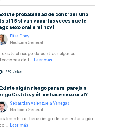
Existe probabilidad de contraer una
ts o ITS si van vaaarias veces que le
ago sexo oral a mi novi
Elías Chay
Medicina General
, existe el riesgo de contraer algunas
fecciones de t...
Leer más
ed_eye
269 vistas
Existe algún riesgo para mi pareja si
engo Cistitis y él me hace sexo oral?
Sebastian Valenzuela Vanegas
Medicina General
nicialmente no tiene riesgo de presentar algún
po ...
Leer más