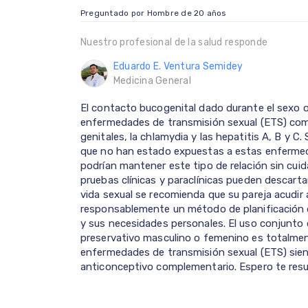
Preguntado por Hombre de 20 años
Nuestro profesional de la salud responde
Eduardo E. Ventura Semidey
Medicina General
El contacto bucogenital dado durante el sexo or
enfermedades de transmisión sexual (ETS) como 
genitales, la chlamydia y las hepatitis A, B y 
que no han estado expuestas a estas enfermeda
podrían mantener este tipo de relación sin cui
pruebas clínicas y paraclínicas pueden descartar
vida sexual se recomienda que su pareja acudir 
responsablemente un método de planificación qu
y sus necesidades personales. El uso conjunt
preservativo masculino o femenino es totalment
enfermedades de transmisión sexual (ETS) si
anticonceptivo complementario. Espero te resulte