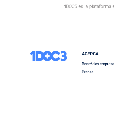
1DOC3 es la plataforma 
ACERCA
Beneficios empres
Prensa