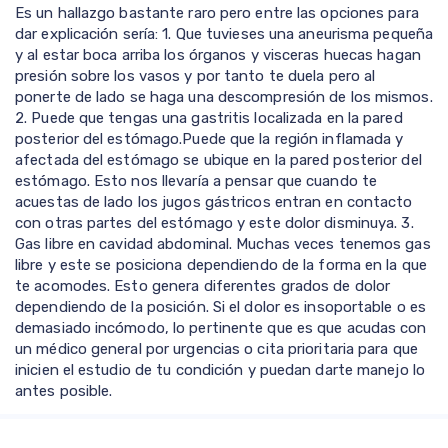
Es un hallazgo bastante raro pero entre las opciones para
dar explicación sería: 1. Que tuvieses una aneurisma pequeña
y al estar boca arriba los órganos y visceras huecas hagan
presión sobre los vasos y por tanto te duela pero al
ponerte de lado se haga una descompresión de los mismos.
2. Puede que tengas una gastritis localizada en la pared
posterior del estómago.Puede que la región inflamada y
afectada del estómago se ubique en la pared posterior del
estómago. Esto nos llevaría a pensar que cuando te
acuestas de lado los jugos gástricos entran en contacto
con otras partes del estómago y este dolor disminuya. 3.
Gas libre en cavidad abdominal. Muchas veces tenemos gas
libre y este se posiciona dependiendo de la forma en la que
te acomodes. Esto genera diferentes grados de dolor
dependiendo de la posición. Si el dolor es insoportable o es
demasiado incómodo, lo pertinente que es que acudas con
un médico general por urgencias o cita prioritaria para que
inicien el estudio de tu condición y puedan darte manejo lo
antes posible.