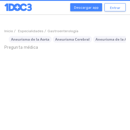
Descargar app
Entrar
Inicio /
Especialidades /
Gastroenterología
Aneurisma de la Aorta
Aneurisma Cerebral
Aneurisma de la Ao
Pregunta médica