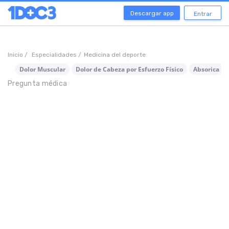
Descargar app
Entrar
Inicio /
Especialidades /
Medicina del deporte
Dolor Muscular
Dolor de Cabeza por Esfuerzo Físico
Absorica
Pregunta médica