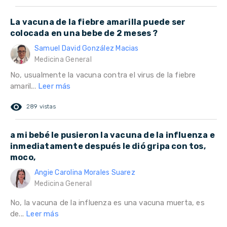
La vacuna de la fiebre amarilla puede ser
colocada en una bebe de 2 meses ?
Samuel David González Macias
Medicina General
No, usualmente la vacuna contra el virus de la fiebre
amaril...
Leer más
remove_red_eye
289 vistas
a mi bebé le pusieron la vacuna de la influenza e
inmediatamente después le dió gripa con tos,
moco,
Angie Carolina Morales Suarez
Medicina General
No, la vacuna de la influenza es una vacuna muerta, es
de...
Leer más