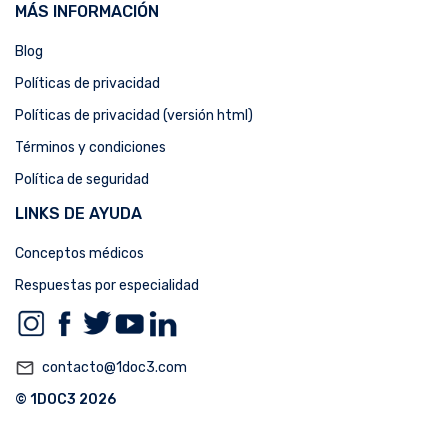
MÁS INFORMACIÓN
Blog
Políticas de privacidad
Políticas de privacidad (versión html)
Términos y condiciones
Política de seguridad
LINKS DE AYUDA
Conceptos médicos
Respuestas por especialidad
mail_outline
contacto@1doc3.com
© 1DOC3 2026