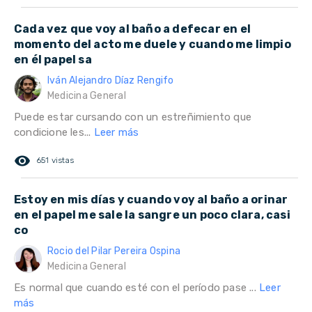
Cada vez que voy al baño a defecar en el
momento del acto me duele y cuando me limpio
en él papel sa
Iván Alejandro Díaz Rengifo
Medicina General
Puede estar cursando con un estreñimiento que
condicione les...
Leer más
remove_red_eye
651 vistas
Estoy en mis días y cuando voy al baño a orinar
en el papel me sale la sangre un poco clara, casi
co
Rocio del Pilar Pereira Ospina
Medicina General
Es normal que cuando esté con el período pase ...
Leer
más