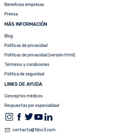
Beneficios empresas
Prensa
MÁS INFORMACIÓN
Blog
Políticas de privacidad
Políticas de privacidad (versión html)
Términos y condiciones
Política de seguridad
LINKS DE AYUDA
Conceptos médicos
Respuestas por especialidad
mail_outline
contacto@1doc3.com