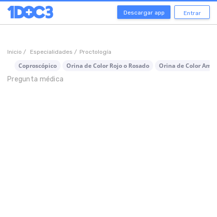
Descargar app
Entrar
Inicio /
Especialidades /
Proctología
Coproscópico
Orina de Color Rojo o Rosado
Orina de Color Amar
Pregunta médica