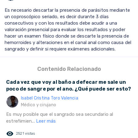
Es necesario descartar la presencia de parásitos mediante
un coproscópico seriado, es decir durante 3 días
consecutivos y con los resultados debe acudir a una
valoración presencial para evaluar los resultados y poder
hacer un examen físico donde se descarte la presencia de
hemorroides y alteraciones en el canal anal como causa del
sangrado y definir si requiere exámenes adicionales.
Contenido Relacionado
Cada vez que voy al baño a defecar me sale un
poco de sangre por el ano. ¿Qué puede ser esto?
Isabel Cristina Toro Valencia
Médico y cirujano
Es muy posible que el sangrado sea secundario al
estreñimien...
Leer más
remove_red_eye
2521 vistas