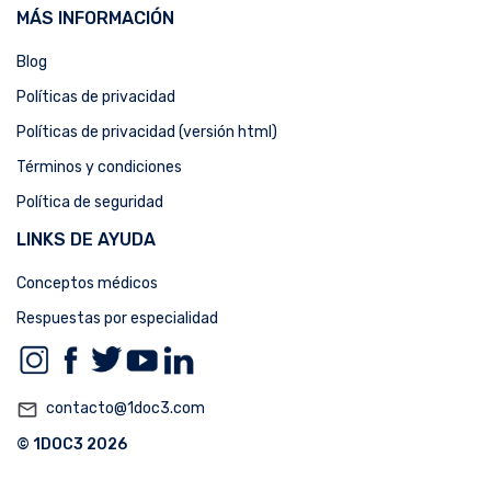
MÁS INFORMACIÓN
Blog
Políticas de privacidad
Políticas de privacidad (versión html)
Términos y condiciones
Política de seguridad
LINKS DE AYUDA
Conceptos médicos
Respuestas por especialidad
mail_outline
contacto@1doc3.com
© 1DOC3 2026