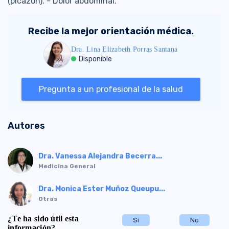
(picazón). - Dolor abdominal.
Recibe la mejor orientación médica.
Dra. Lina Elizabeth Porras Santana
Disponible
Pregunta a un profesional de la salud
Autores
Dra. Vanessa Alejandra Becerra...
Medicina General
Dra. Monica Ester Muñoz Queupu...
Otras
¿Te ha sido útil esta
Sí
No
información?