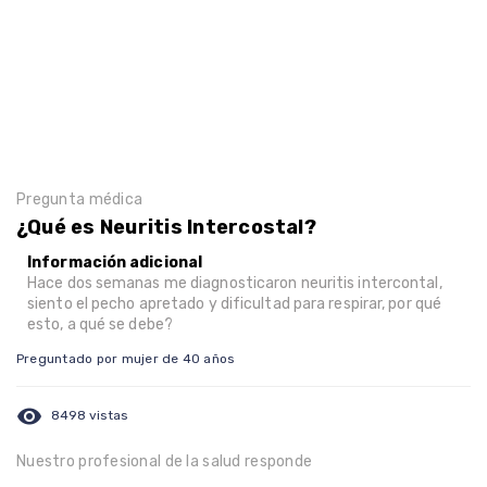
Pregunta médica
¿Qué es Neuritis Intercostal?
Información adicional
Hace dos semanas me diagnosticaron neuritis intercontal,
siento el pecho apretado y dificultad para respirar, por qué
esto, a qué se debe?
Preguntado por mujer de 40 años
visibility
8498 vistas
Nuestro profesional de la salud responde