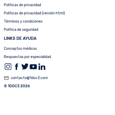
Políticas de privacidad
Políticas de privacidad (versión html)
Términos y condiciones
Política de seguridad
LINKS DE AYUDA
Conceptos médicos
Respuestas por especialidad
mail_outline
contacto@1doc3.com
© 1DOC3 2026