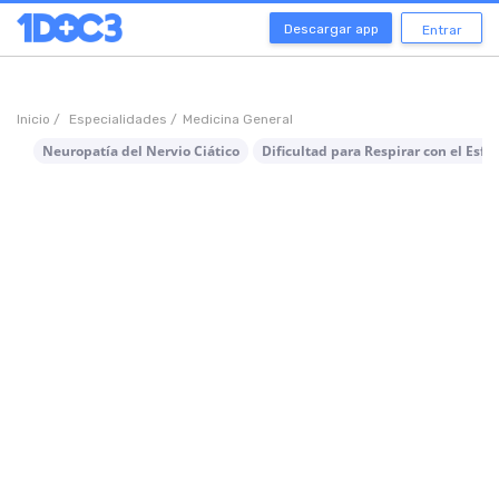
Descargar app
Entrar
Inicio /
Especialidades /
Medicina General
Neuropatía del Nervio Ciático
Dificultad para Respirar con el Esfu