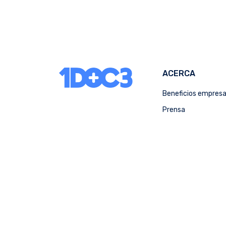
ACERCA
Beneficios empres
Prensa