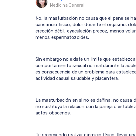
Medicina General
No, la masturbación no causa que el pene se h
cansancio físico, dolor durante el orgasmo, dolo
erección débil, eyaculación precoz, menos vol
menos espermatozoides.
Sin embargo no existe un limite que establezca
comportamiento sexual normal durante la adoles
es consecuencia de un problema para establece
actividad casual saludable y placentera.
La masturbación en si no es dañina, no causa d
no sustituya la relación con la pareja o establ
actos obscenos.
Te recomiendo realizar ejercicio físico, llevar u