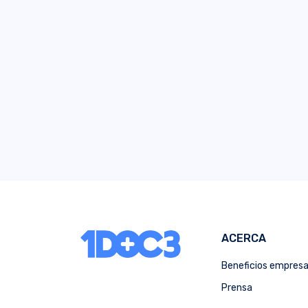
ACERCA
Beneficios empres
Prensa