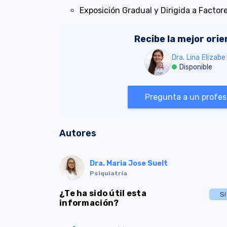
Exposición Gradual y Dirigida a Factor
Recibe la mejor ori
Dra. Lina Elizab
Disponible
Pregunta a un profesi
Autores
Dra. Maria Jose Suelt
Psiquiatría
¿Te ha sido útil esta
Sí
información?