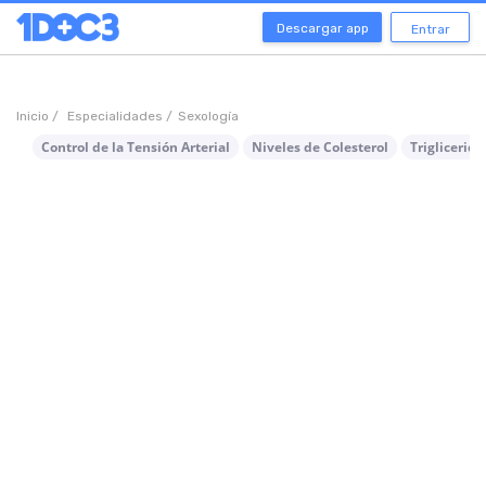
Descargar app
Entrar
Inicio /
Especialidades /
Sexología
Control de la Tensión Arterial
Niveles de Colesterol
Triglicerido