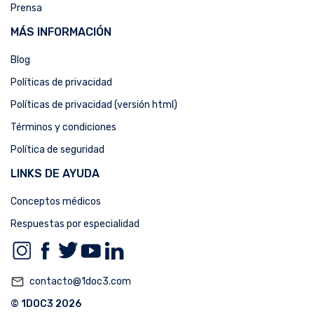
Prensa
MÁS INFORMACIÓN
Blog
Políticas de privacidad
Políticas de privacidad (versión html)
Términos y condiciones
Política de seguridad
LINKS DE AYUDA
Conceptos médicos
Respuestas por especialidad
mail_outline
contacto@1doc3.com
© 1DOC3 2026