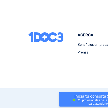
ACERCA
Beneficios empres
Prensa
Inicia tu consulta
+20 profesionales de la
para atenderte