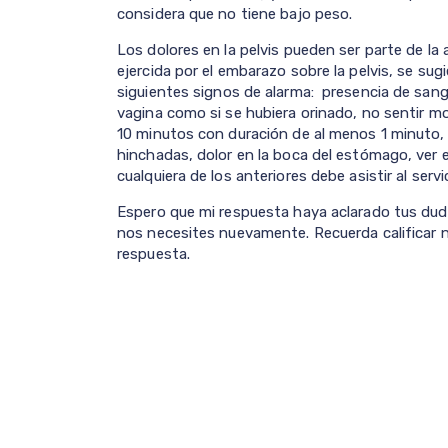
considera que no tiene bajo peso.
Los dolores en la pelvis pueden ser parte de la
ejercida por el embarazo sobre la pelvis, se sug
siguientes signos de alarma: presencia de sangr
vagina como si se hubiera orinado, no sentir m
10 minutos con duración de al menos 1 minuto, 
hinchadas, dolor en la boca del estómago, ver es
cualquiera de los anteriores debe asistir al servi
Espero que mi respuesta haya aclarado tus dud
nos necesites nuevamente. Recuerda calificar n
respuesta.