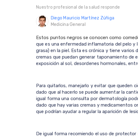
Nuestro profesional de la salud responde
Diego Mauricio Martínez Zúñiga
Medicina General
Estos puntos negros se conocen como comedo
que es una enfermedad inflamatoria del pelo y
grasa) en la piel. Esta es crónica y tiene vari
cremas que puedan generar taponamiento de est
exposición al sol, desordenes hormonales, entr
Para quitarlos, manejarlo y evitar que queden cica
dado que al hacerlo se puede aumentar la cantida
igual forma una consulta por dermatología podría
dado que hay varias cremas y medicamentos ora
que podrían ayudar a regular la aparición de les
De igual forma recomiendo el uso de protector s