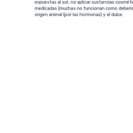
expuestas al sol, no aplicar sustancias cosmét
medicadas (muchas no funcionan como deberían
origen animal (por las hormonas) y el dulce.