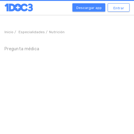
Descargar app
Entrar
Inicio /
Especialidades /
Nutrición
Pregunta médica