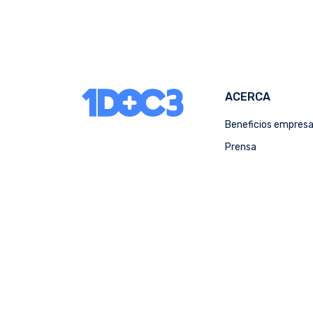
ACERCA
Beneficios empres
Prensa