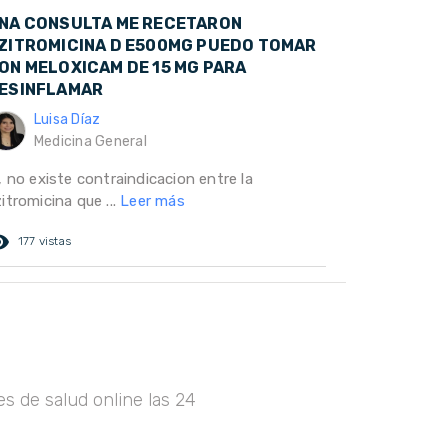
NA CONSULTA ME RECETARON
ZITROMICINA D E500MG PUEDO TOMAR
ON MELOXICAM DE 15 MG PARA
ESINFLAMAR
Luisa Díaz
Medicina General
, no existe contraindicacion entre la
itromicina que ...
Leer más
ed_eye
177 vistas
s de salud online las 24