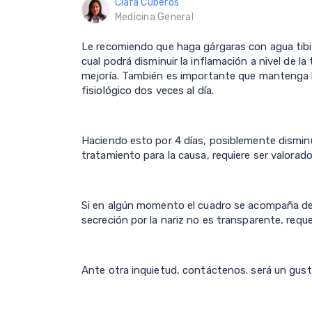
Clara Cuberos
Medicina General
Le recomiendo que haga gárgaras con agua tibia 
cual podrá disminuir la inflamación a nivel de 
mejoría. También es importante que mantenga l
fisiológico dos veces al día.
Haciendo esto por 4 días, posiblemente disminuy
tratamiento para la causa, requiere ser valorad
Si en algún momento el cuadro se acompaña de f
secreción por la nariz no es transparente, requer
Ante otra inquietud, contáctenos. será un gusto