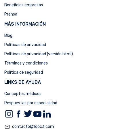
Beneficios empresas
Prensa
MÁS INFORMACIÓN
Blog
Políticas de privacidad
Políticas de privacidad (versión html)
Términos y condiciones
Política de seguridad
LINKS DE AYUDA
Conceptos médicos
Respuestas por especialidad
mail_outline
contacto@1doc3.com