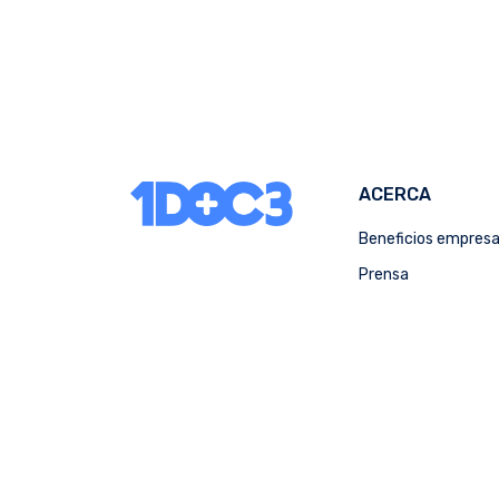
ACERCA
Beneficios empres
Prensa