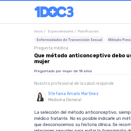
Inicio /
Especialidades /
Planificación
Enfermedades de Transmisión Sexual
Método Pons
Pregunta médica
Que método anticonceptivo debo us
mujer
Preguntado por mujer de 18 años
Nuestro profesional de la salud responde
Stefania Amarís Martínez
Medicina General
La selección del método anticonceptivo, siemp
médico tratante. No es posible indicarle un mé
que desconocemos su historia clínica. Se recom
relaciones sexuales para evitar la transmisión