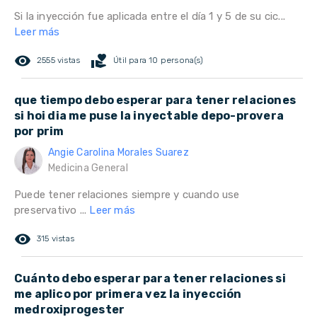
Si la inyección fue aplicada entre el día 1 y 5 de su cic...
Leer más
remove_red_eye
volunteer_activism
2555 vistas
Útil para 10 persona(s)
que tiempo debo esperar para tener relaciones
si hoi dia me puse la inyectable depo-provera
por prim
Angie Carolina Morales Suarez
Medicina General
Puede tener relaciones siempre y cuando use
preservativo ...
Leer más
remove_red_eye
315 vistas
Cuánto debo esperar para tener relaciones si
me aplico por primera vez la inyección
medroxiprogester