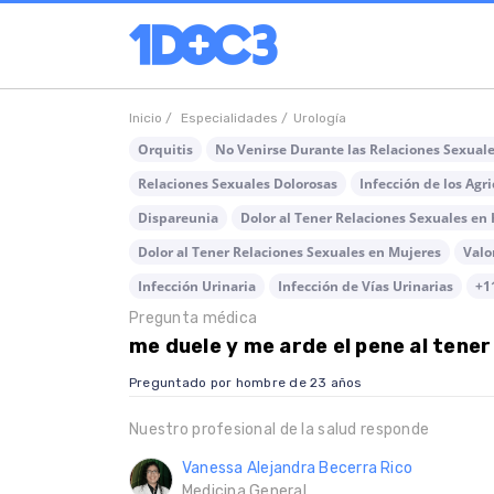
Inicio /
Especialidades /
Urología
Orquitis
No Venirse Durante las Relaciones Sexual
Relaciones Sexuales Dolorosas
Infección de los Agri
Dispareunia
Dolor al Tener Relaciones Sexuales e
Dolor al Tener Relaciones Sexuales en Mujeres
Valo
Infección Urinaria
Infección de Vías Urinarias
+1
Pregunta médica
me duele y me arde el pene al tener
Preguntado por hombre de 23 años
Nuestro profesional de la salud responde
Vanessa Alejandra Becerra Rico
Medicina General