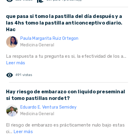
que pasa si tomo la pastilla del día después y a
las 4hs tomo la pastilla anticonceptivo diario.
Hac
Paula Margarita Ruiz Ortegon
Medicina General
La respuesta a tu pregunta es si, la efectividad de los a...
Leer más
remove_red_eye
491 vistas
Hay riesgo de embarazo con liquido preseminal
si tomo pastillas nordet?
Eduardo E. Ventura Semidey
Medicina General
El riesgo de embarazo es prácticamente nulo bajo estas
ci...
Leer más