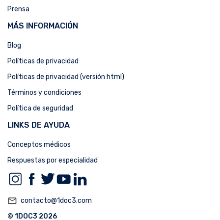
Prensa
MÁS INFORMACIÓN
Blog
Políticas de privacidad
Políticas de privacidad (versión html)
Términos y condiciones
Política de seguridad
LINKS DE AYUDA
Conceptos médicos
Respuestas por especialidad
mail_outline
contacto@1doc3.com
© 1DOC3 2026