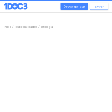
Descargar app
Entrar
Inicio /
Especialidades /
Urología